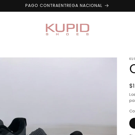
PAGO CONTRAENTREGA NACIONAL
KU
P
$
h
Lo
pa
Co