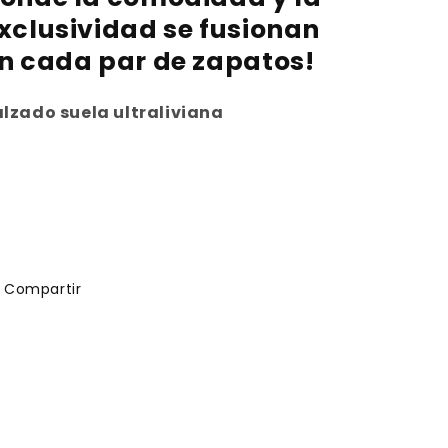
xclusividad se fusionan
n cada par de zapatos!
lzado suela ultraliviana
Compartir